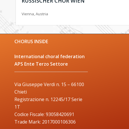
RUSSISCHER CHOR WIEN
Vienna, Austria
CHORUS INSIDE
International choral federation
APS Ente Terzo Settore
Via Giuseppe Verdi n. 15 – 66100
Chieti
Registrazione n. 12245/17 Serie
1T
Codice Fiscale: 93058420691
Trade Mark: 2017000106306