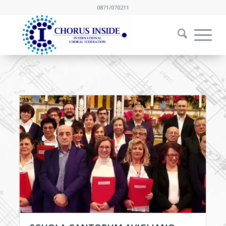
0871/070211