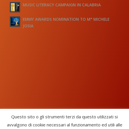
MUSIC LITERACY CAMPAIGN IN CALABRIA
EMMY AWARDS NOMINATION TO M° MICHELE
JOSIA
Questo sito o gli strumenti terzi da questo utilizzati si
avvalgono di cookie necessari al funzionamento ed utili alle