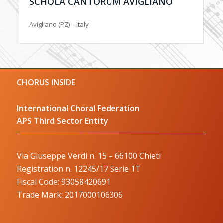
SCHOLA CANTORUM AVIGLIANO
Avigliano (PZ) – Italy
CHORUS INSIDE
International Choral Federation
APS Third Sector Entity
Via Giuseppe Verdi n. 15 – 66100 Chieti
Registration n. 12245/17 Serie 1T
Fiscal Code: 93058420691
Trade Mark: 2017000106306