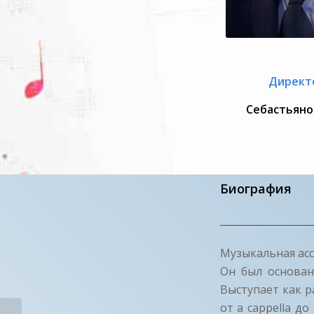
Директ
Себастьяно
Биография
Музыкальная асс
Он был основан
Выступает как р
от a cappella д