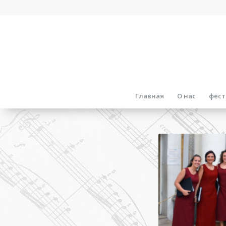
Главная
О нас
фест