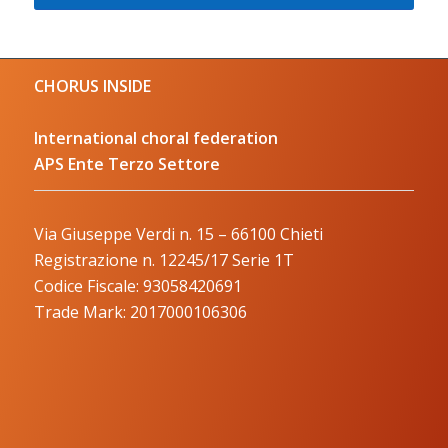
CHORUS INSIDE
International choral federation
APS Ente Terzo Settore
Via Giuseppe Verdi n. 15 – 66100 Chieti
Registrazione n. 12245/17 Serie 1T
Codice Fiscale: 93058420691
Trade Mark: 2017000106306