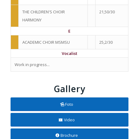
THE CHILDREN'S CHOIR
21,50/30
HARMONY
E
ACADEMIC CHOIR MSMSU
25,2/30
Vocalist
Work in progress...
Gallery
Foto
Video
Brochure