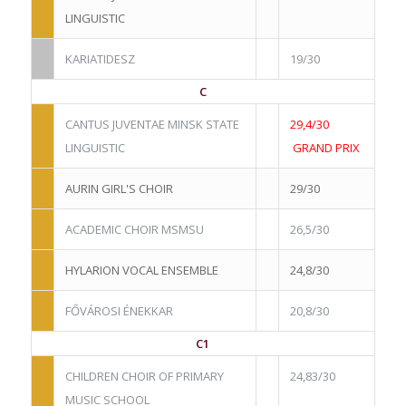
LINGUISTIC
KARIATIDESZ
19/30
C
CANTUS JUVENTAE MINSK STATE
29,4/30
LINGUISTIC
GRAND PRIX
AURIN GIRL'S CHOIR
29/30
ACADEMIC CHOIR MSMSU
26,5/30
HYLARION VOCAL ENSEMBLE
24,8/30
FŐVÁROSI ÉNEKKAR
20,8/30
C1
CHILDREN CHOIR OF PRIMARY
24,83/30
MUSIC SCHOOL