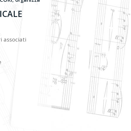
ICALE
i associati
e