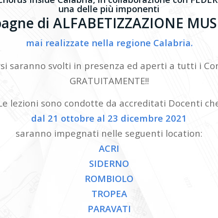
una delle più imponenti
agne di ALFABETIZZAZIONE MUS
mai realizzate nella regione Calabria.
rsi saranno svolti in presenza ed aperti a tutti i Cor
GRATUITAMENTE!!
Le lezioni sono condotte da accreditati Docenti ch
dal 21 ottobre al 23 dicembre 2021
saranno impegnati nelle seguenti location:
ACRI
SIDERNO
ROMBIOLO
TROPEA
PARAVATI