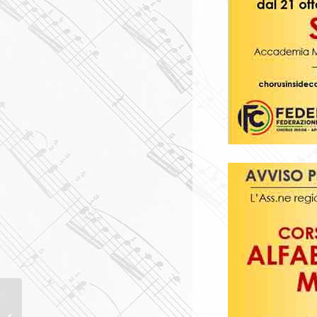
EMMY AWARDS
NOMINATION AL M°