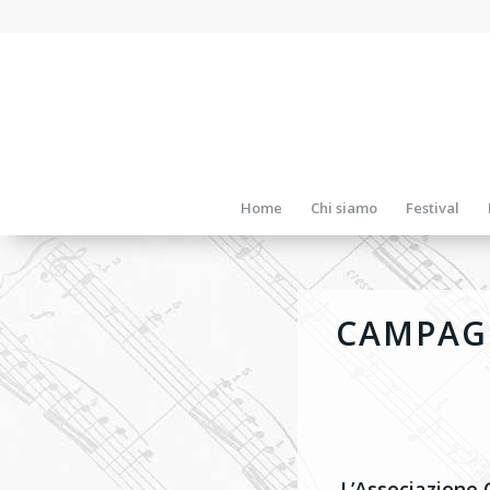
Home
Chi siamo
Festival
CAMPAGN
L’Associazione 