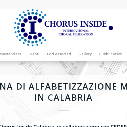
Masterclass
Eventi
Cori Associati
Gallery
Pubblicazioni
A DI ALFABETIZZAZIONE 
IN CALABRIA
Chorus Inside Calabria, in collaborazione con FEDE