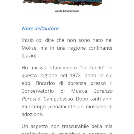
Note dell’autore
Inizio col dire che non sono nato nel
Molise, ma in una regione confinante
(Lazio).
Ho messo stabilmente “le tende” in
questa regione nel 1972, anno in cui
ebbi l’incarico di docenza presso il
Conservatorio di Musica
Lorenzo
Perosi
di Campobasso. Dopo tanti anni
mi ritengo pienamente un molisano di
adozione.
Un aspetto non trascurabile della mia
professione di musicista e docente è