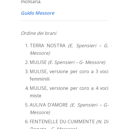
molisana.
Guido Messore
Ordine dei brani
TERRA NOSTRA
(E. Spensieri – G.
Messore)
MULISE
(E. Spensieri – G- Messore)
MULISE, versione per coro a 3 voci
femminili
MULISE, versione per coro a 4 voci
miste
AULIVA D’AMORE
(E. Spensieri – G-
Messore)
FENTENELLE DU CUMMENTE
(N. Di
Donato – G. Messore)