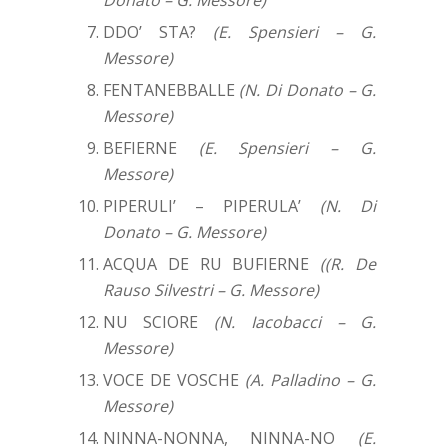
DDO’ STA?
(E. Spensieri – G.
Messore)
FENTANEBBALLE
(N. Di Donato – G.
Messore)
BEFIERNE
(E. Spensieri – G.
Messore)
PIPERULI’ – PIPERULA’
(N. Di
Donato – G. Messore)
ACQUA DE RU BUFIERNE
((R. De
Rauso Silvestri – G. Messore)
NU SCIORE
(N. Iacobacci – G.
Messore)
VOCE DE VOSCHE
(A. Palladino – G.
Messore)
NINNA-NONNA, NINNA-NO
(E.