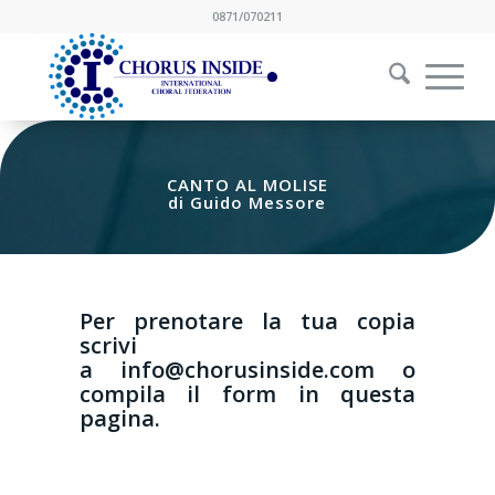
0871/070211
CANTO AL MOLISE
di Guido Messore
Per prenotare la tua copia
scrivi
a
info@chorusinside.com
o
compila il form in
questa
pagina.