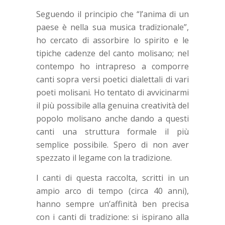
Seguendo il principio che “l’anima di un
paese è nella sua musica tradizionale”,
ho cercato di assorbire lo spirito e le
tipiche cadenze del canto molisano; nel
contempo ho intrapreso a comporre
canti sopra versi poetici dialettali di vari
poeti molisani. Ho tentato di avvicinarmi
il più possibile alla genuina creatività del
popolo molisano anche dando a questi
canti una struttura formale il più
semplice possibile. Spero di non aver
spezzato il legame con la tradizione.
I canti di questa raccolta, scritti in un
ampio arco di tempo (circa 40 anni),
hanno sempre un’affinità ben precisa
con i canti di tradizione: si ispirano alla