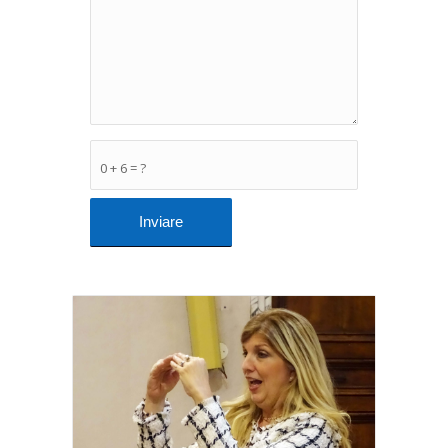
0 + 6 = ?