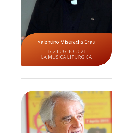
Valentino Miserachs Grau
1/ 2 LUGLIO 2021
LA MUSICA LITURGICA