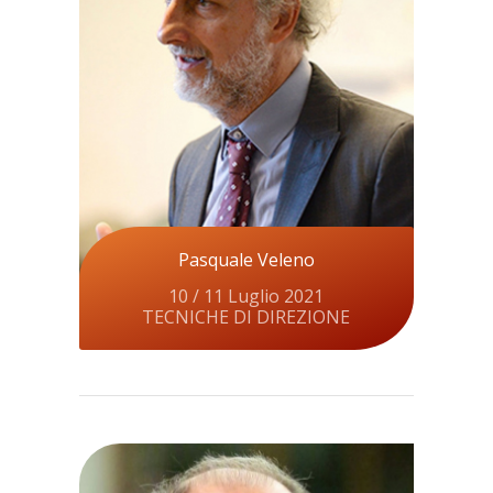
Pasquale Veleno
10 / 11 Luglio 2021
TECNICHE DI DIREZIONE