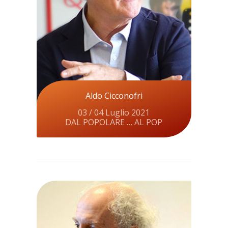
Aldo Cicconofri
03 / 04 Luglio 2021
DAL POPOLARE … AL POP