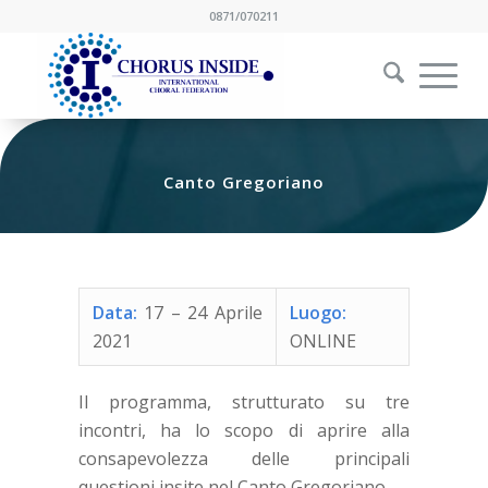
0871/070211
Canto Gregoriano
Data:
17 – 24 Aprile
Luogo:
2021
ONLINE
Il programma, strutturato su tre
incontri, ha lo scopo di aprire alla
consapevolezza delle principali
questioni insite nel Canto Gregoriano.