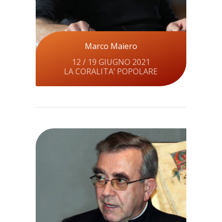
Marco Maiero
12 / 19 GIUGNO 2021
LA CORALITA’ POPOLARE