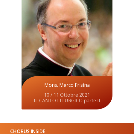
Mons. Marco Frisina
10 / 11 Ottobre 2021
IL CANTO LITURGICO parte II
CHORUS INSIDE