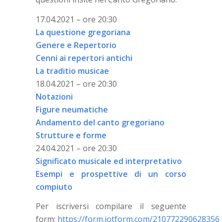
17.04.2021 – ore 20:30
La questione gregoriana
Genere e Repertorio
Cenni ai repertori antichi
La traditio musicae
18.04.2021 – ore 20:30
Notazioni
Figure neumatiche
Andamento del canto gregoriano
Strutture e forme
24.04.2021 – ore 20:30
Significato musicale ed interpretativo
Esempi e prospettive di un corso
compiuto
Per iscriversi compilare il seguente
form:
https://form.jotform.com/210772290628356