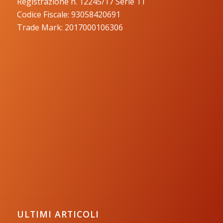
Registrazione n. 12245/17 Serie 1T
Codice Fiscale: 93058420691
Trade Mark: 2017000106306
ULTIMI ARTICOLI