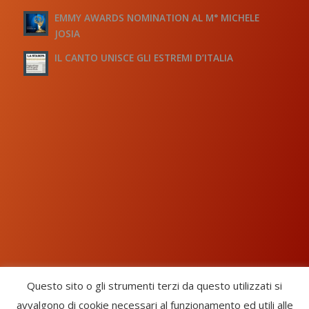
EMMY AWARDS NOMINATION AL M° MICHELE
JOSIA
IL CANTO UNISCE GLI ESTREMI D’ITALIA
Questo sito o gli strumenti terzi da questo utilizzati si
avvalgono di cookie necessari al funzionamento ed utili alle