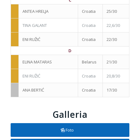
C
ANTEA HRELJA
Croatia
25/30
TINA GALANT
Croatia
22,6/30
ENI RUŽIĆ
Croatia
22/30
D
ELINA MATARAS
Belarus
21/30
ENI RUŽIĆ
Croatia
20,8/30
ANA BERTIĆ
Croatia
17/30
Galleria
Foto