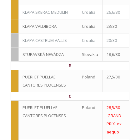
KLAPA SKERAC MEDULIN
Croatia
26,6/30
KLAPA VALDIBORA
Croatia
23/30
KLAPA CASTRUM VALLIS
Croatia
20/30
STUPAVSKÁ NEVÄDZA
Slovakia
18,6/30
B
PUERI ET PUELLAE
Poland
27,5/30
CANTORES PLOCENSES
C
PUERI ET PLUELLAE
Poland
28,5/30
CANTORES PLOCENSES
GRAND
PRIX
ex
aequo