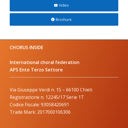
Video
Brochure
CHORUS INSIDE
International choral federation
APS Ente Terzo Settore
Via Giuseppe Verdi n. 15 – 66100 Chieti
Registrazione n. 12245/17 Serie 1T
Codice Fiscale: 93058420691
Trade Mark: 2017000106306