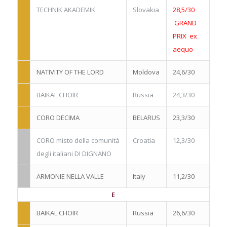
TECHNIK AKADEMIK
Slovakia
28,5/30
GRAND
PRIX
ex
aequo
NATIVITY OF THE LORD
Moldova
24,6/30
BAIKAL CHOIR
Russia
24,3/30
CORO DECIMA
BELARUS
23,3/30
CORO misto della comunità
Croatia
12,3/30
degli italiani DI DIGNANO
ARMONIE NELLA VALLE
Italy
11,2/30
E
BAIKAL CHOIR
Russia
26,6/30