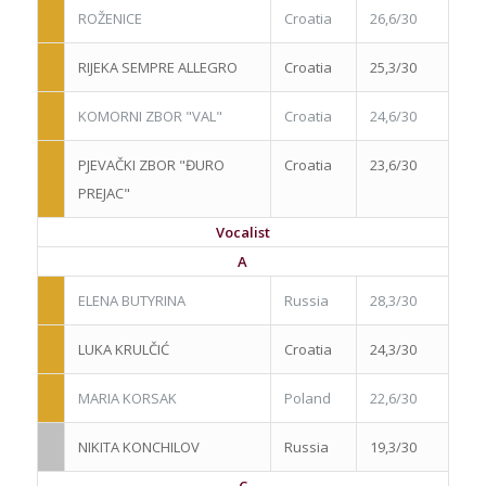
ROŽENICE
Croatia
26,6/30
RIJEKA SEMPRE ALLEGRO
Croatia
25,3/30
KOMORNI ZBOR "VAL"
Croatia
24,6/30
PJEVAČKI ZBOR "ĐURO
Croatia
23,6/30
PREJAC"
Vocalist
A
ELENA BUTYRINA
Russia
28,3/30
LUKA KRULČIĆ
Croatia
24,3/30
MARIA KORSAK
Poland
22,6/30
NIKITA KONCHILOV
Russia
19,3/30