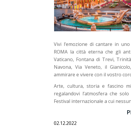
Vivi l’emozione di cantare in uno
ROMA la città eterna che gli an
Vaticano, Fontana di Trevi, Trinit
Navona, Via Veneto, il Gianicolo
ammirare e vivere con il vostro cor
Arte, cultura, storia e fascino m
regalandovi l’atmosfera che so
Festival internazionale a cui nessu
P
02.12.2022