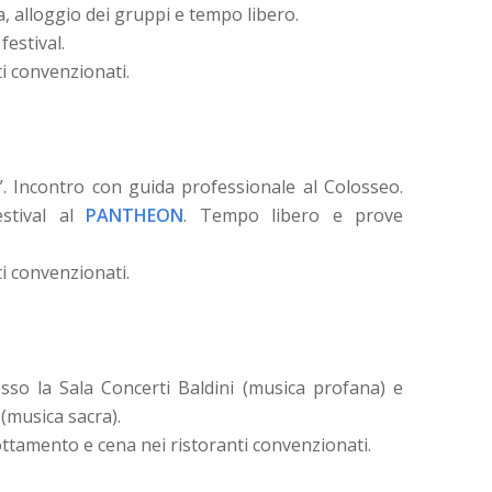
a, alloggio dei gruppi e tempo libero.
festival.
i convenzionati.
”. Incontro con guida professionale al Colosseo.
stival al
PANTHEON
. Tempo libero e prove
i convenzionati.
so la Sala Concerti Baldini (musica profana) e
 (musica sacra).
ottamento e cena nei ristoranti convenzionati.