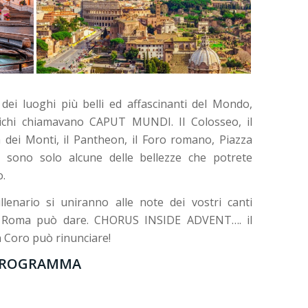
 dei luoghi più belli ed affascinanti del Mondo,
tichi chiamavano CAPUT MUNDI. Il Colosseo, il
à dei Monti, il Pantheon, il Foro romano, Piazza
, sono solo alcune delle bellezze che potrete
o.
illenario si uniranno alle note dei vostri canti
lo Roma può dare. CHORUS INSIDE ADVENT…. il
n Coro può rinunciare!
ROGRAMMA