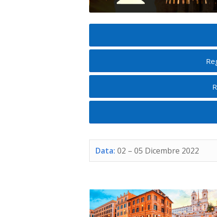
Reg
R
Data:
02 – 05 Dicembre
2022