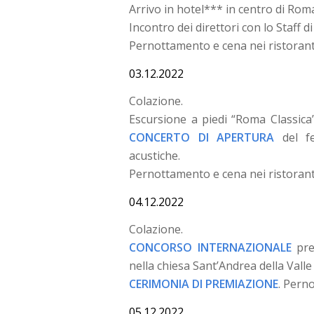
Arrivo in hotel*** in centro di Rom
Incontro dei direttori con lo Staff di 
Pernottamento e cena nei ristorant
03.12.2022
Colazione.
Escursione a piedi “Roma Classica
CONCERTO DI APERTURA
del fe
acustiche.
Pernottamento e cena nei ristorant
04.12.2022
Colazione.
CONCORSO INTERNAZIONALE
pres
nella chiesa Sant’Andrea della Valle
CERIMONIA DI PREMIAZIONE
. Pern
05.12.2022