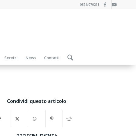
0871/070211
Servizi
News
Contatti
Condividi questo articolo