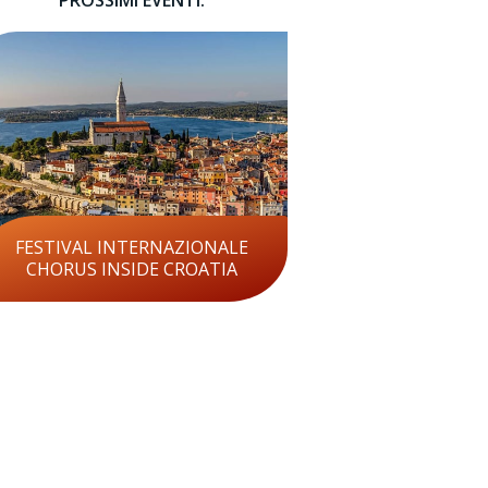
PROSSIMI EVENTI:
FESTIVAL INTERNAZIONALE
CHORUS INSIDE CROATIA