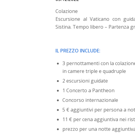
Colazione
Escursione al Vaticano con guida 
Sistina. Tempo libero – Partenza g
IL PREZZO INCLUDE:
3 pernottamenti con la colazion
in camere triple e quadruple
2 escursioni guidate
1 Concerto a Pantheon
Concorso internazionale
5 € aggiuntivi per persona a no
11 € per cena aggiuntiva nei ris
prezzo per una notte aggiuntiva