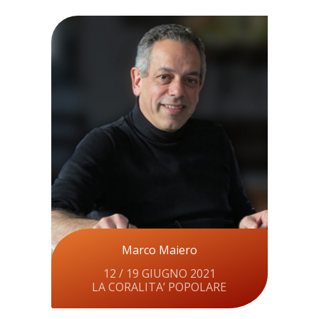
Marco Maiero
12 / 19 GIUGNO 2021
LA CORALITA’ POPOLARE