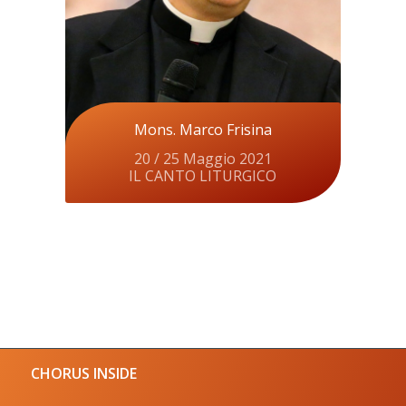
Mons. Marco Frisina
20 / 25 Maggio 2021
IL CANTO LITURGICO
CHORUS INSIDE