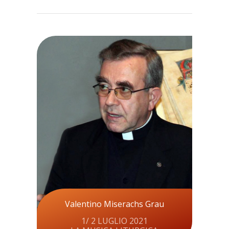
Valentino Miserachs Grau
1/ 2 LUGLIO 2021