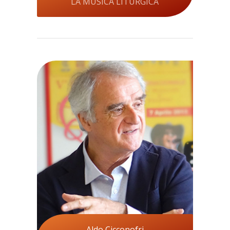
LA MUSICA LITURGICA
Aldo Cicconofri