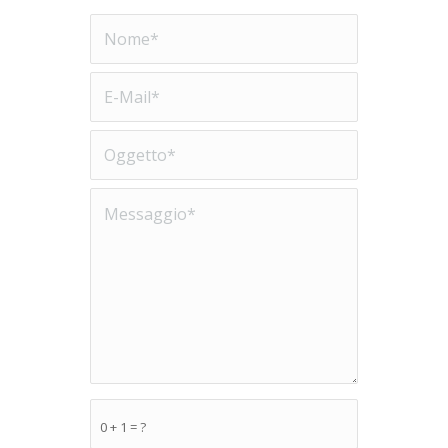
0 + 1 = ?