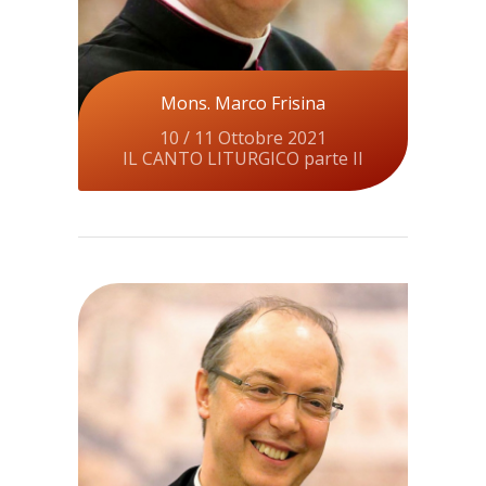
Mons. Marco Frisina
10 / 11 Ottobre 2021
IL CANTO LITURGICO parte II