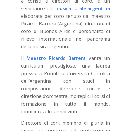
a coristi e direttori di coro, è un
seminario sulla
musica corale argentina
elaborata per coro tenuto dal maestro
Ricardo Barrera (Argentina), direttore di
coro di Buenos Aires e personalità di
rilievo internazionale nel panorama
della musica argentina.
Il
Maestro Ricardo Barrera v
anta un
curriculum prestigioso: una laurea
presso la Pontificia Università Cattolica
dell’Argentina con studi in
composizione, direzione corale e
direzione d’orchestra; molteplici i corsi di
formazione in tutto il mondo,
innumerevoli i premi vinti.
Direttore di cori, membro di giuria in
importanti concorsi corali, professore di