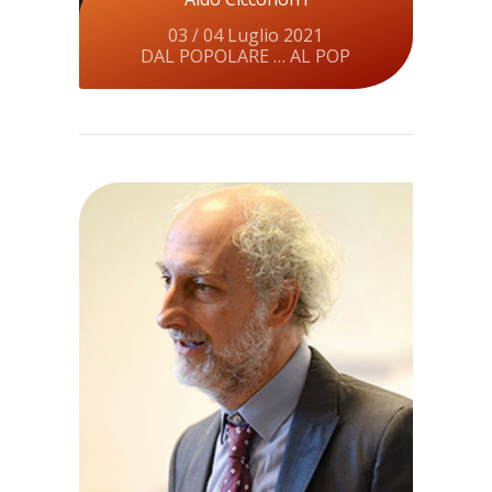
03 / 04 Luglio 2021
DAL POPOLARE … AL POP