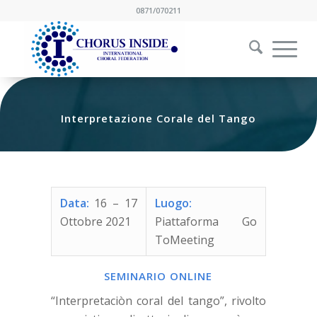
0871/070211
Interpretazione Corale del Tango
Data:
16
–
17
Luogo:
Ottobre 2021
Piattaforma Go
ToMeeting
SEMINARIO ONLINE
“Interpretaciòn coral del tango”, rivolto