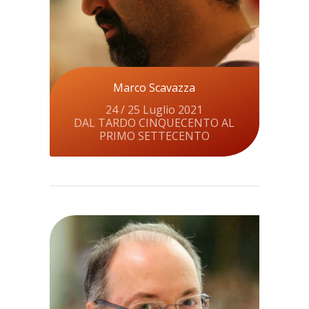
Marco Scavazza
24 / 25 Luglio 2021
DAL TARDO CINQUECENTO AL
PRIMO SETTECENTO