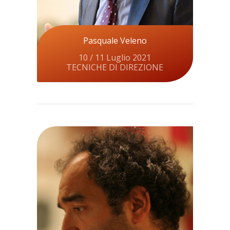
Pasquale Veleno
10 / 11 Luglio 2021
TECNICHE DI DIREZIONE