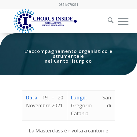
0871/070211
L’accompagnamento organistico e
strumentale
nel Canto liturgico
Data:
19 – 20
Luogo:
San
Novembre 2021
Gregorio di
Catania
La Masterclass è rivolta a cantori e