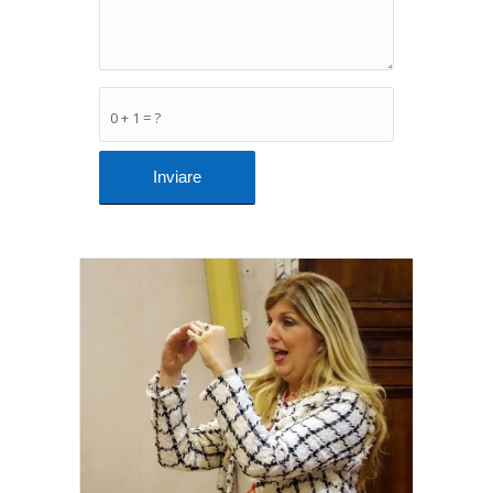
0 + 1 = ?