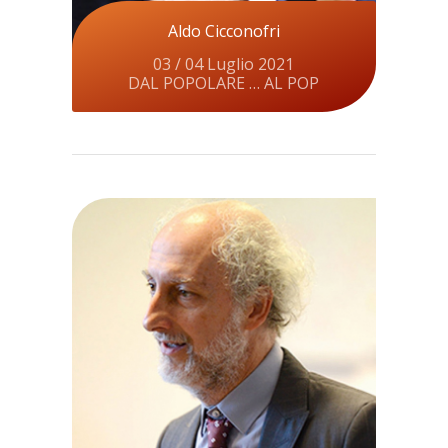
Aldo Cicconofri
03 / 04 Luglio 2021
DAL POPOLARE … AL POP