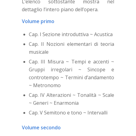
L’elenco sottostante mostra nel
dettaglio l’intero piano dell’opera.
Volume primo
Cap. I Sezione introduttiva ~ Acustica
Cap. II Nozioni elementari di teoria
musicale
Cap. III Misura ~ Tempi e accenti ~
Gruppi irregolari ~ Sincope e
controtempo ~ Termini d’andamento
~ Metronomo
Cap. IV Alterazioni ~ Tonalità ~ Scale
~ Generi ~ Enarmonia
Cap. V Semitono e tono ~ Intervalli
Volume secondo