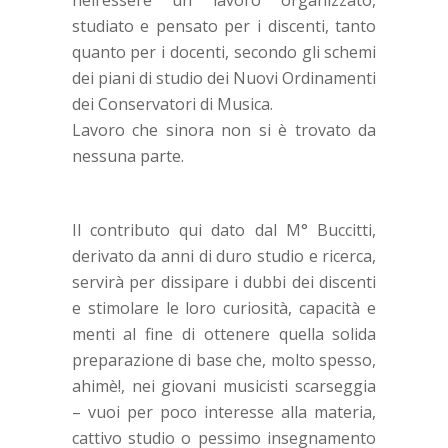
nell’essere un lavoro organizzato,
studiato e pensato per i discenti, tanto
quanto per i docenti, secondo gli schemi
dei piani di studio dei Nuovi Ordinamenti
dei Conservatori di Musica.
Lavoro che sinora non si è trovato da
nessuna parte.
Il contributo qui dato dal M° Buccitti,
derivato da anni di duro studio e ricerca,
servirà per dissipare i dubbi dei discenti
e stimolare le loro curiosità, capacità e
menti al fine di ottenere quella solida
preparazione di base che, molto spesso,
ahimè!, nei giovani musicisti scarseggia
– vuoi per poco interesse alla materia,
cattivo studio o pessimo insegnamento