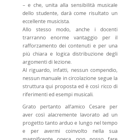
– e che, unita alla sensibilità musicale
dello studente, darà come risultato un
eccellente musicista.
Allo stesso modo, anche i docenti
trarranno enorme vantaggio per il
rafforzamento dei contenuti e per una
più chiara e logica distribuzione degli
argomenti di lezione.
Al riguardo, infatti, nessun compendio,
nessun manuale in circolazione segue la
struttura qui proposta ed è così ricco di
riferimenti ed esempi musicali.
Grato pertanto all’amico Cesare per
aver così alacremente lavorato ad un
progetto tanto arduo e lungo nel tempo
e per avermi coinvolto nella sua
magnificente opera, non posso fare