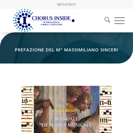
0871/070211
PREFAZIONE DEL M° MASSIMILIANO SINCERI