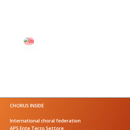
CHORUS INSIDE
International choral federation
APS Ente Terzo Settore