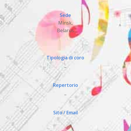
Sede
Minsk,
Belarus
Tipologia di coro
_
Repertorio
_
Sito / Email