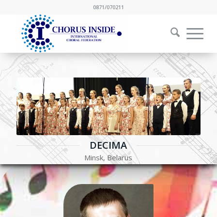
0871/070211
DECIMA
Minsk, Belarus