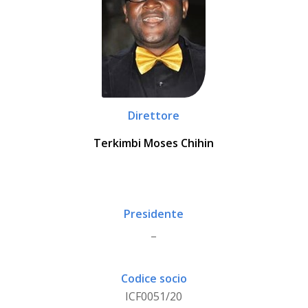
Direttore
Terkimbi Moses Chihin
Presidente
_
Codice socio
ICF0051/20