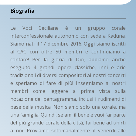
Biografia
Le Voci Ceciliane è un gruppo corale
interconfessionale autonomo con sede a Kaduna.
Siamo nati il ​​17 dicembre 2016. Oggi siamo iscritti
al CAC con oltre 50 membri e continuiamo a
contare! Per la gloria di Dio, abbiamo anche
eseguito 4 grandi opere classiche, inni e arie
tradizionali di diversi compositori ai nostri concerti
e speriamo di fare di più! Insegniamo ai nostri
membri come leggere a prima vista sulla
notazione del pentagramma, inclusi i rudimenti di
base della musica. Non siamo solo una corale, ma
una famiglia. Quindi, se ami il bene e vuoi far parte
del più grande corale della città, fai bene ad unirti
a noi. Proviamo settimanalmente il venerdì alle