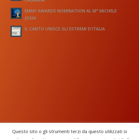
EMMY AWARDS NOMINATION AL M° MICHELE
JOSIA
IL CANTO UNISCE GLI ESTREMI D’ITALIA
Questo sito o gli strumenti terzi da questo utilizzati si