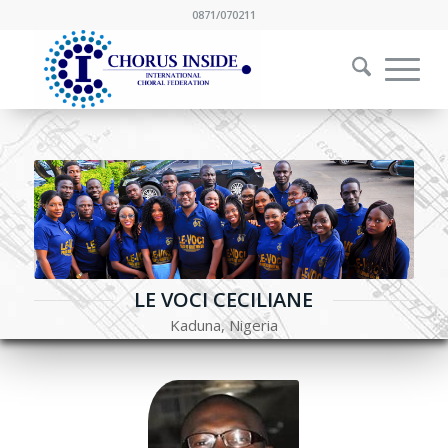
0871/070211
LE VOCI CECILIANE
Kaduna, Nigeria