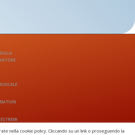
 SULLA
LVATORE
MUSICALE
INATION
 ESTREMI
trate nella cookie policy. Cliccando su un link o proseguendo la