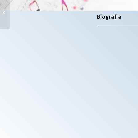
CADENCIA
Biografia
Zelenograd, Russia