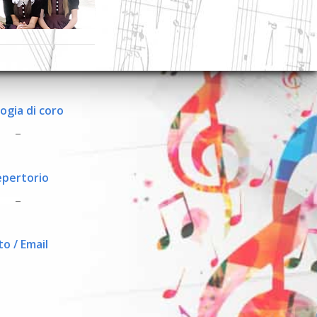
ogia di coro
_
pertorio
_
to / Email