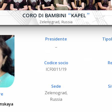
“
”
CORO DI BAMBINI
KAPEL
Zelenograd, Russia
Presidente
Tipol
_
Codice socio
Re
ICF0011/19
Sede
Si
Zelenograd,
re
Russia
nskaya