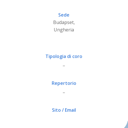
Sede
Budapset,
Ungheria
Tipologia di coro
_
Repertorio
_
Sito / Email