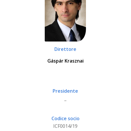
Direttore
Gáspár Krasznai
Presidente
_
Codice socio
ICF0014/19