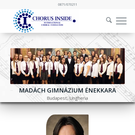
0871/070211
MADÁCH GIMNÁZIUM ÉNEKKARA
Budapest, Ungheria