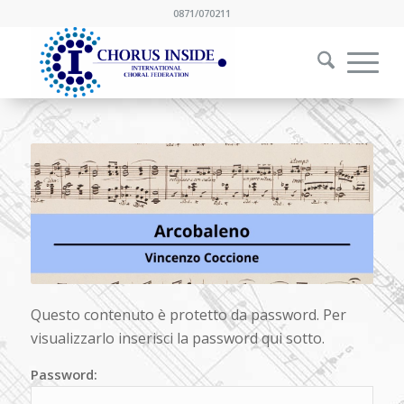
0871/070211
Questo contenuto è protetto da password. Per
visualizzarlo inserisci la password qui sotto.
Password: