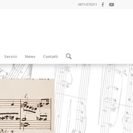
0871/070211
Servizi
News
Contatti