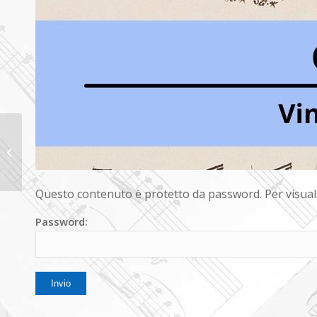
Protetto:
Jamme belle
Vincenzo Coccione
Questo contenuto è protetto da password. Per visualiz
Password: