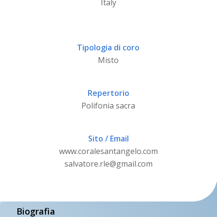
Italy
Tipologia di coro
Misto
Repertorio
Polifonia sacra
Sito / Email
www.coralesantangelo.com
salvatore.rle@gmail.com
Biografia