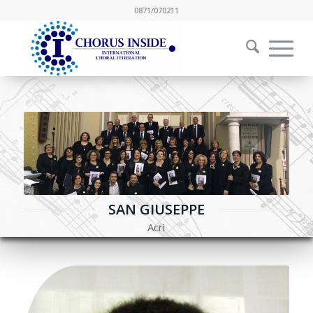
0871/070211
SAN GIUSEPPE
Acri