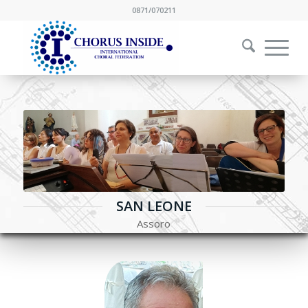
0871/070211
SAN LEONE
Assoro