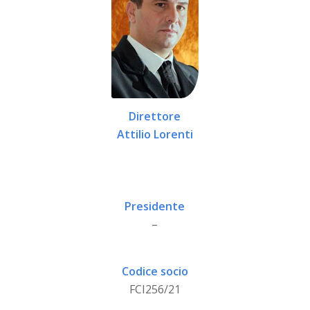
Direttore
Attilio Lorenti
Presidente
–
Codice socio
FCI256/21