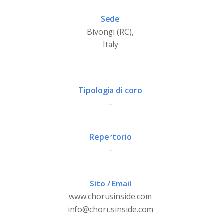
Sede
Bivongi (RC),
Italy
Tipologia di coro
–
Repertorio
–
Sito / Email
www.chorusinside.com
info@chorusinside.com