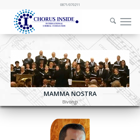
0871/070211
MAMMA NOSTRA
Bivongi