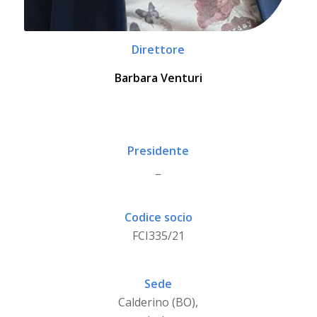
Direttore
Barbara Venturi
Presidente
_
Codice socio
FCI335/21
Sede
Calderino (BO),