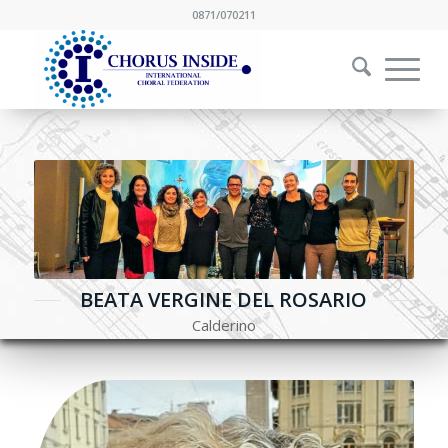
0871/070211
BEATA VERGINE DEL ROSARIO
Calderino