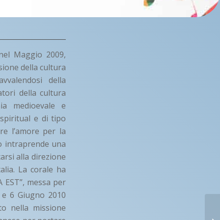
 nel Maggio 2009,
sione della cultura
vvalendosi della
tori della cultura
nia medioevale e
piritual e di tipo
re l’amore per la
so intraprende una
arsi alla direzione
alia. La corale ha
A EST”, messa per
 5 e 6 Giugno 2010
to nella missione