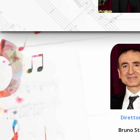
Diretto
Bruno St