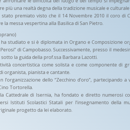
r affrontare le difficoltà del luogo e del tempo si impegna
e più una realtà degna della tradizione musicale e culturale
 stato premiato visto che il 14 Novembre 2010 il coro di 
e la messa vespertina alla Basilica di San Pietro.
Soprano)
, ha studiato e si è diplomata in Organo e Composizione org
 Perosi” di Campobasso. Successivamente, presso il medes
sotto la guida della prof.ssa Barbara Lazotti.
tività concertistica come solista e come componente di g
di organista, pianista e cantante.
n l’organizzazione dello “Zecchino d’oro”, partecipando a v
Cino Tortorella.
la Cattedrale di Isernia, ha fondato e diretto numerosi c
ersi Istituti Scolastici Statali per l’insegnamento della mu
iginale progetto da lei elaborato.