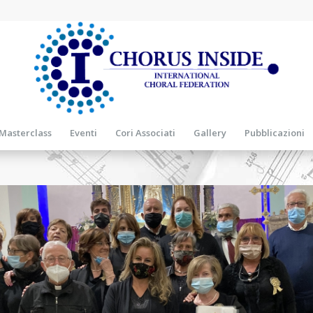
Masterclass
Eventi
Cori Associati
Gallery
Pubblicazioni