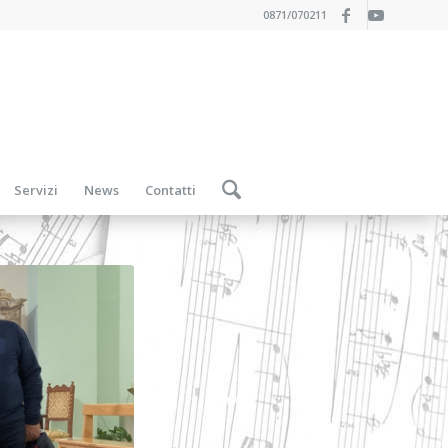
0871/070211
Servizi
News
Contatti