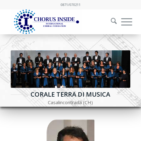
0871/070211
CORALE TERRA DI MUSICA
Casalincontrada (CH)