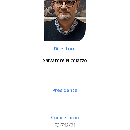
Direttore
Salvatore Nicolazzo
Presidente
_
Codice socio
FCI742/21