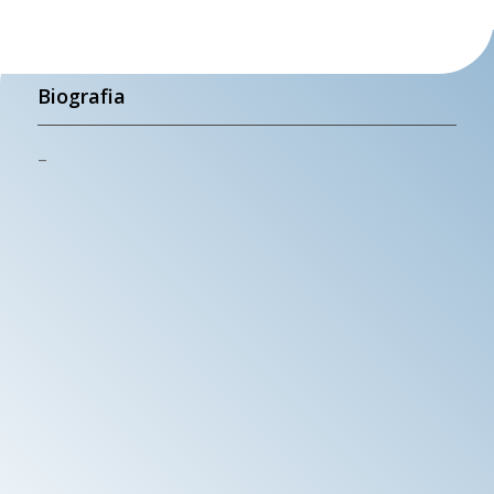
Biografia
–