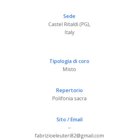
Sede
Castel Ritaldi (PG),
Italy
Tipologia di coro
Misto
Repertorio
Polifonia sacra
Sito / Email
–
fabrizioeleuteri82@gmail.com