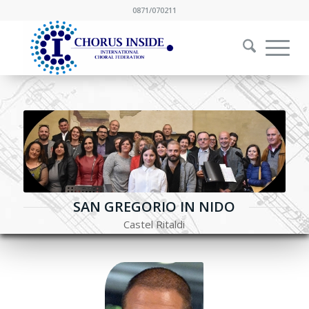
0871/070211
SAN GREGORIO IN NIDO
Castel Ritaldi