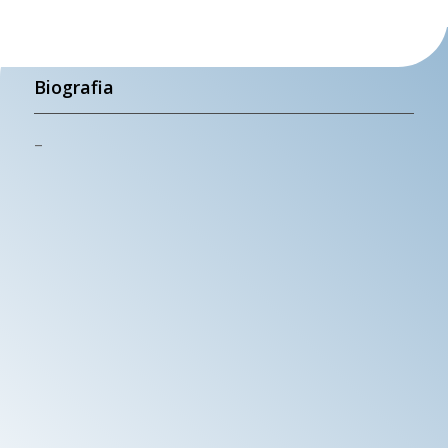
Biografia
–