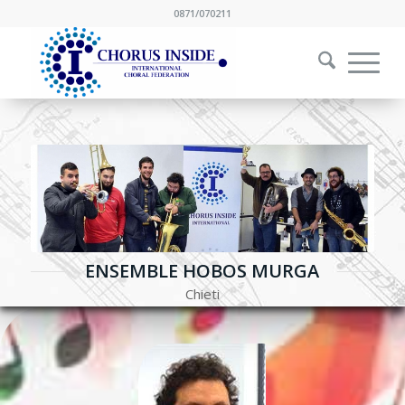
0871/070211
ENSEMBLE HOBOS MURGA
Chieti