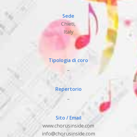
Sede
Chieti,
Italy
Tipologia di coro
_
Repertorio
_
Sito / Email
www.chorusinside.com
info@chorusinside.com