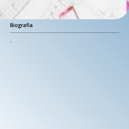
Biografia
–