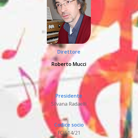
Direttore
Roberto Mucci
Presidente
Silvana Radaelli
Codice socio
FCI514/21