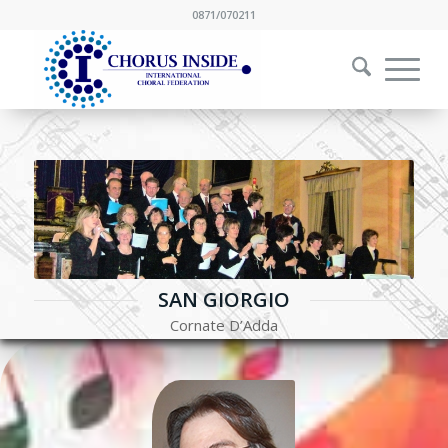
0871/070211
SAN GIORGIO
Cornate D’Adda