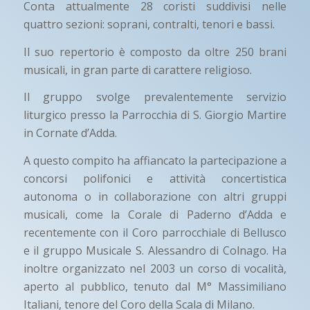
Conta attualmente 28 coristi suddivisi nelle
quattro sezioni: soprani, contralti, tenori e bassi.
Il suo repertorio è composto da oltre 250 brani
musicali, in gran parte di carattere religioso.
Il gruppo svolge prevalentemente servizio
liturgico presso la Parrocchia di S. Giorgio Martire
in Cornate d’Adda.
A questo compito ha affiancato la partecipazione a
concorsi polifonici e attività concertistica
autonoma o in collaborazione con altri gruppi
musicali, come la Corale di Paderno d’Adda e
recentemente con il Coro parrocchiale di Bellusco
e il gruppo Musicale S. Alessandro di Colnago. Ha
inoltre organizzato nel 2003 un corso di vocalità,
aperto al pubblico, tenuto dal M° Massimiliano
Italiani, tenore del Coro della Scala di Milano.