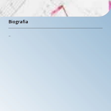
Biografia
–