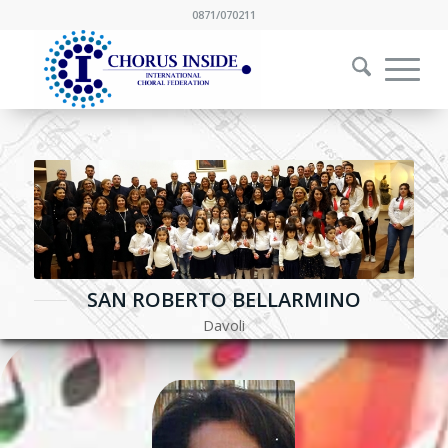
0871/070211
SAN ROBERTO BELLARMINO
Davoli