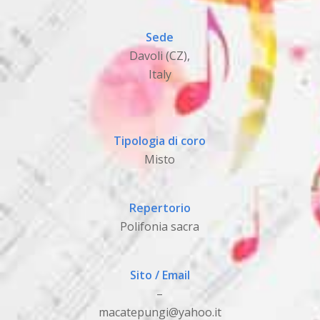
Sede
Davoli (CZ),
Italy
Tipologia di coro
Misto
Repertorio
Polifonia sacra
Sito / Email
–
macatepungi@yahoo.it