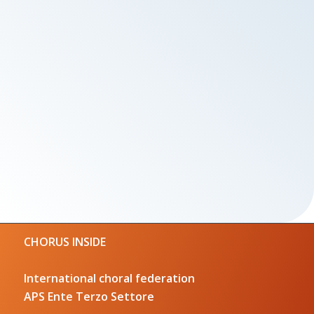
CHORUS INSIDE
International choral federation
APS Ente Terzo Settore