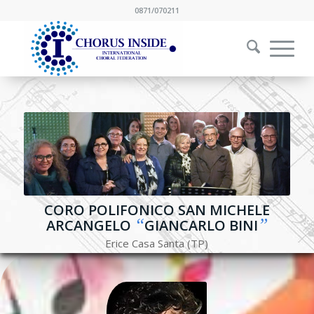
0871/070211
CORO POLIFONICO SAN MICHELE
“
”
ARCANGELO
GIANCARLO BINI
Erice Casa Santa (TP)