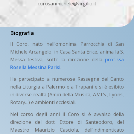
corosanmichele@virgilio.it
Biografia
Il Coro, nato nell’omonima Parrocchia di San
Michele Arcangelo, in Casa Santa Erice, anima la S.
Messa festiva, sotto la direzione della
prof.ssa
Rosella Messina Parisi
.
Ha partecipato a numerose Rassegne del Canto
nella Liturgia a Palermo e a Trapani e si è esibito
in diverse realtà (Amici della Musica, A.V.I.S., Lyons,
Rotary…) e ambienti ecclesiali.
Nel corso degli anni il Coro si è avvalso della
direzione del dott. Ettore di Santeodoro, del
Maestro Maurizio Casciola, dell’indimenticato