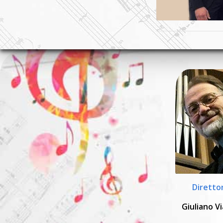
Diretto
Giuliano Vi