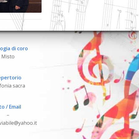
ogia di coro
Misto
pertorio
fonia sacra
to / Email
–
viabile@yahoo.it