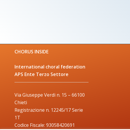
CHORUS INSIDE
International choral federation
APS Ente Terzo Settore
Via Giuseppe Verdi n. 15 – 66100
Chieti
Registrazione n. 12245/17 Serie
1T
Codice Fiscale: 93058420691