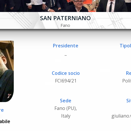
SAN PATERNIANO
Fano
Presidente
Tipol
_
Codice socio
Re
FCI694/21
Poli
Sede
Si
Fano (PU),
re
Italy
giuliano.
abile