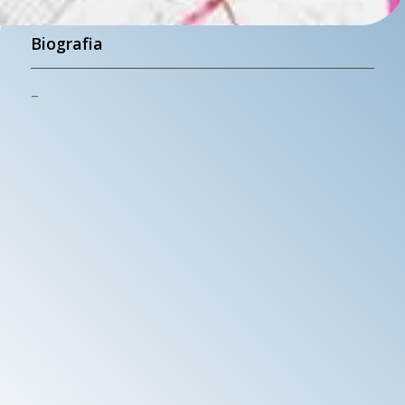
Biografia
–