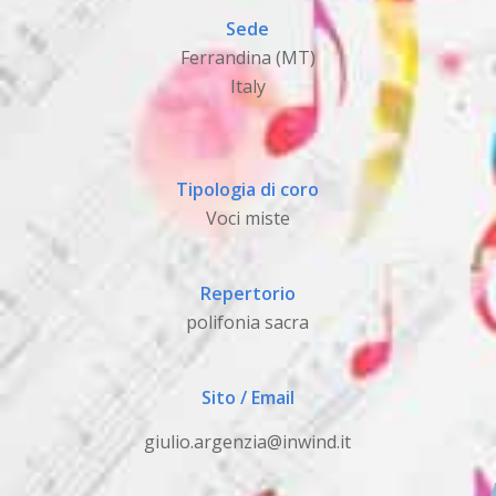
Sede
Ferrandina (MT)
Italy
Tipologia di coro
Voci miste
Repertorio
polifonia sacra
Sito / Email
giulio.argenzia@inwind.it