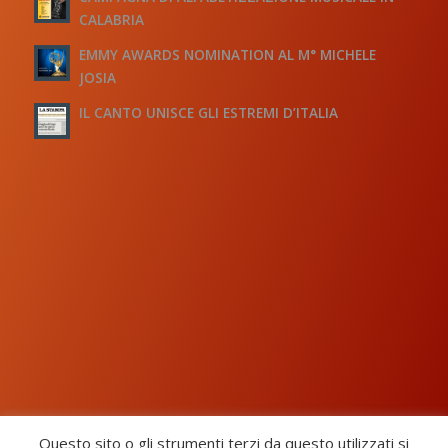
CALABRIA
EMMY AWARDS NOMINATION AL M° MICHELE
JOSIA
IL CANTO UNISCE GLI ESTREMI D’ITALIA
Questo sito o gli strumenti terzi da questo utilizzati si