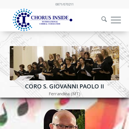
0871/070211
CORO S. GIOVANNI PAOLO II
Ferrandina (MT)