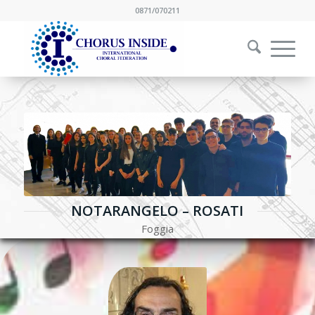
0871/070211
NOTARANGELO – ROSATI
Foggia