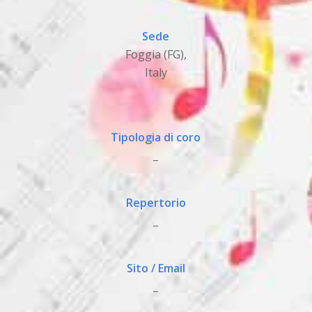
Sede
Foggia (FG),
Italy
Tipologia di coro
_
Repertorio
_
Sito / Email
_