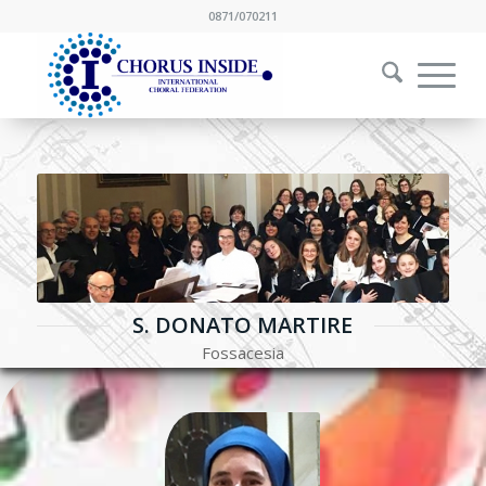
0871/070211
S. DONATO MARTIRE
Fossacesia