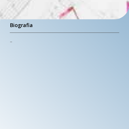
Biografia
–