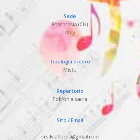
Sede
Fossacesia (CH)
Italy
Tipologia di coro
Misto
Repertorio
Polifonia sacra
Sito / Email
–
srsilviaflores@gmail.com