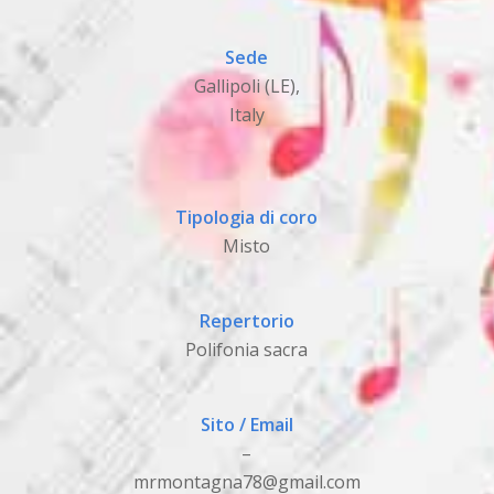
Sede
Gallipoli (LE),
Italy
Tipologia di coro
Misto
Repertorio
Polifonia sacra
Sito / Email
–
mrmontagna78@gmail.com