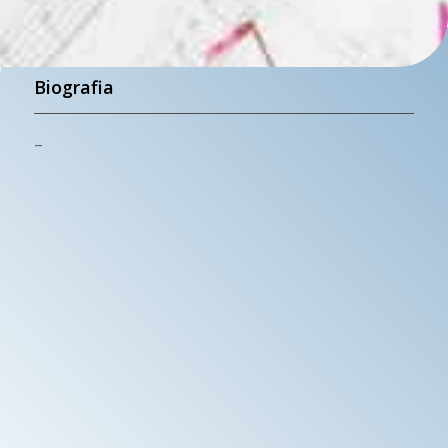
Biografia
–