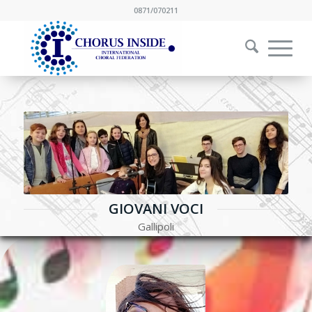
0871/070211
GIOVANI VOCI
Gallipoli