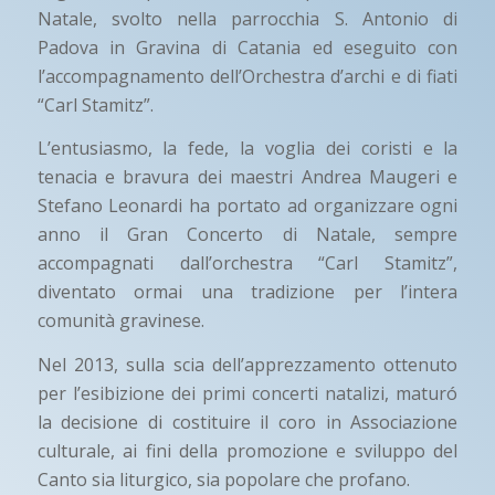
Natale, svolto nella parrocchia S. Antonio di
Padova in Gravina di Catania ed eseguito con
l’accompagnamento dell’Orchestra d’archi e di fiati
“Carl Stamitz”.
L’entusiasmo, la fede, la voglia dei coristi e la
tenacia e bravura dei maestri Andrea Maugeri e
Stefano Leonardi ha portato ad organizzare ogni
anno il Gran Concerto di Natale, sempre
accompagnati dall’orchestra “Carl Stamitz”,
diventato ormai una tradizione per l’intera
comunità gravinese.
Nel 2013, sulla scia dell’apprezzamento ottenuto
per l’esibizione dei primi concerti natalizi, maturó
la decisione di costituire il coro in Associazione
culturale, ai fini della promozione e sviluppo del
Canto sia liturgico, sia popolare che profano.