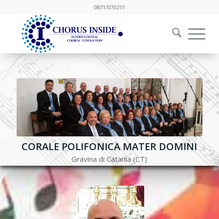
0871/070211
CORALE POLIFONICA MATER DOMINI
Gravina di Catania (CT)