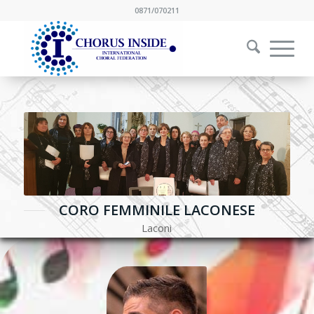
0871/070211
CORO FEMMINILE LACONESE
Laconi