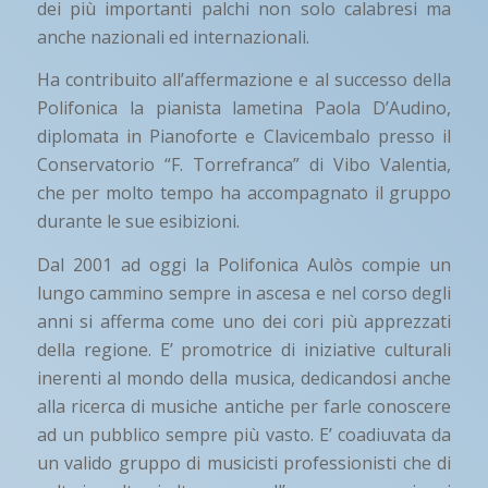
dei più importanti palchi non solo calabresi ma
anche nazionali ed internazionali.
Ha contribuito all’affermazione e al successo della
Polifonica la pianista lametina Paola D’Audino,
diplomata in Pianoforte e Clavicembalo presso il
Conservatorio “F. Torrefranca” di Vibo Valentia,
che per molto tempo ha accompagnato il gruppo
durante le sue esibizioni.
Dal 2001 ad oggi la Polifonica Aulòs compie un
lungo cammino sempre in ascesa e nel corso degli
anni si afferma come uno dei cori più apprezzati
della regione. E’ promotrice di iniziative culturali
inerenti al mondo della musica, dedicandosi anche
alla ricerca di musiche antiche per farle conoscere
ad un pubblico sempre più vasto. E’ coadiuvata da
un valido gruppo di musicisti professionisti che di