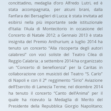
concittadino, medaglia d’oro Alfredo Lutri, ed è
stata accompagnata, per alcuni brani, dalla
Fanfara dei Bersaglieri di Lucca; è stata invitata ad
esibirsi nella più importante sede istituzionale
d’Italia: l’Aula di Montecitorio in occasione del
Concerto di Natale 2012; a Gennaio 2013 è stata
insignita del Premio Anthurium; a luglio 2014 ha
tenuto un concerto “Alla riscoperta degli autori
calabresi” con voci soliste del Teatro Cilea di
Reggio Calabria ; a settembre 2014 ha organizzato
un “Concerto di beneficenza” per la Caritas in
collaborazione con musicisti del Teatro “S. Carlo”
di Napoli e con il 2° reggimento “Sirio” Aviazione
dell’Esercito di Lamezia Terme; nel dicembre 2014
ha tenuto il concerto “Canto dell’Anima” per il
quale ha ricevuto la Medaglia di Merito del
Presidente della Repubblica Giorgio Napolitano;