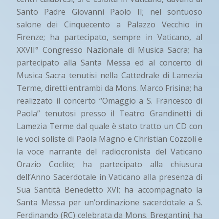
Santo Padre Giovanni Paolo II; nel sontuoso
salone dei Cinquecento a Palazzo Vecchio in
Firenze; ha partecipato, sempre in Vaticano, al
XXVII° Congresso Nazionale di Musica Sacra; ha
partecipato alla Santa Messa ed al concerto di
Musica Sacra tenutisi nella Cattedrale di Lamezia
Terme, diretti entrambi da Mons. Marco Frisina; ha
realizzato il concerto “Omaggio a S. Francesco di
Paola” tenutosi presso il Teatro Grandinetti di
Lamezia Terme dal quale è stato tratto un CD con
le voci soliste di Paola Magno e Christian Cozzoli e
la voce narrante del radiocronista del Vaticano
Orazio Coclite; ha partecipato alla chiusura
dell’Anno Sacerdotale in Vaticano alla presenza di
Sua Santità Benedetto XVI; ha accompagnato la
Santa Messa per un’ordinazione sacerdotale a S.
Ferdinando (RC) celebrata da Mons. Bregantini; ha