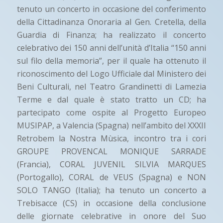
tenuto un concerto in occasione del conferimento
della Cittadinanza Onoraria al Gen. Cretella, della
Guardia di Finanza; ha realizzato il concerto
celebrativo dei 150 anni dell’unità d’Italia “150 anni
sul filo della memoria”, per il quale ha ottenuto il
riconoscimento del Logo Ufficiale dal Ministero dei
Beni Culturali, nel Teatro Grandinetti di Lamezia
Terme e dal quale è stato tratto un CD; ha
partecipato come ospite al Progetto Europeo
MUSIPAP, a Valencia (Spagna) nell’ambito del XXXII
Retrobem la Nostra Mùsica, incontro tra i cori
GROUPE PROVENCAL MONIQUE SARRADE
(Francia), CORAL JUVENIL SILVIA MARQUES
(Portogallo), CORAL de VEUS (Spagna) e NON
SOLO TANGO (Italia); ha tenuto un concerto a
Trebisacce (CS) in occasione della conclusione
delle giornate celebrative in onore del Suo