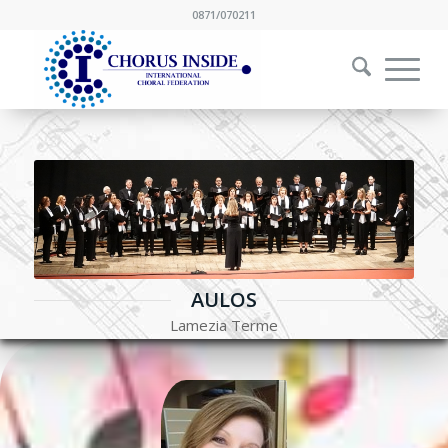
0871/070211
AULOS
Lamezia Terme