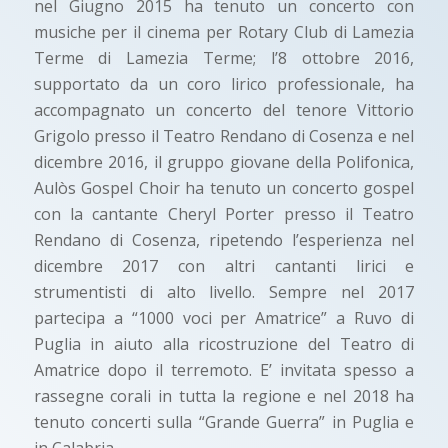
nel Giugno 2015 ha tenuto un concerto con
musiche per il cinema per Rotary Club di Lamezia
Terme di Lamezia Terme; l’8 ottobre 2016,
supportato da un coro lirico professionale, ha
accompagnato un concerto del tenore Vittorio
Grigolo presso il Teatro Rendano di Cosenza e nel
dicembre 2016, il gruppo giovane della Polifonica,
Aulòs Gospel Choir ha tenuto un concerto gospel
con la cantante Cheryl Porter presso il Teatro
Rendano di Cosenza, ripetendo l’esperienza nel
dicembre 2017 con altri cantanti lirici e
strumentisti di alto livello. Sempre nel 2017
partecipa a “1000 voci per Amatrice” a Ruvo di
Puglia in aiuto alla ricostruzione del Teatro di
Amatrice dopo il terremoto. E’ invitata spesso a
rassegne corali in tutta la regione e nel 2018 ha
tenuto concerti sulla “Grande Guerra” in Puglia e