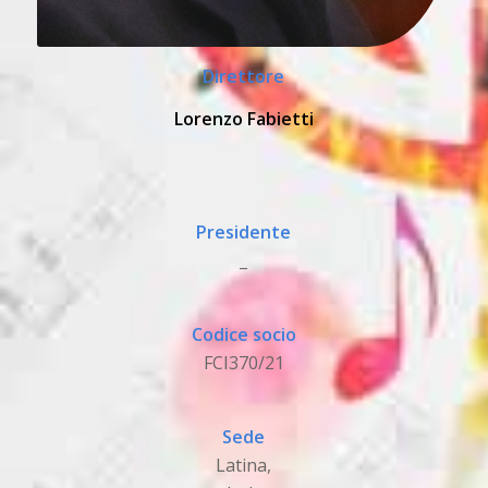
Direttore
Lorenzo Fabietti
Presidente
_
Codice socio
FCI370/21
Sede
Latina,