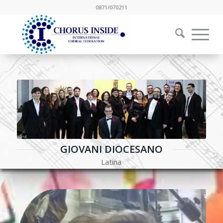
0871/070211
GIOVANI DIOCESANO
Latina