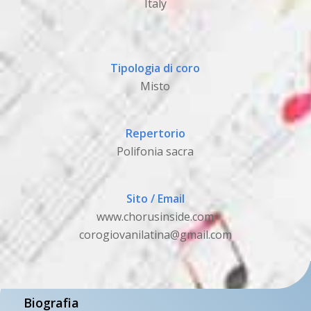
Italy
Tipologia di coro
Misto
Repertorio
Polifonia sacra
Sito / Email
www.chorusinside.com
corogiovanilatina@gmail.com
Biografia