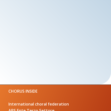
CHORUS INSIDE
International choral federation
APS Ente Terzo Settore