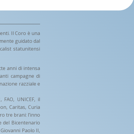
enti. Il Coro è una
lmente guidato dal
calist statunitensi
te anni di intensa
rtanti campagne di
minazione razziale e
, FAO, UNICEF, il
on, Caritas, Curia
o tre brani: l’inno
e del Bicentenario
 Giovanni Paolo II,