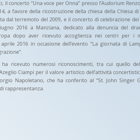
ti, il concerto “Una voce per Onna” presso l’Audorium Renzo
14, a favore della ricostruzione della chiesa della Chiesa di
ta dal terremoto del 2009, e il concerto di celebrazione dei 
 giugno 2016 a Manziana, dedicato alla denuncia del dr
opa dopo aver ricevuto accoglienza nei centri per i mi
 aprile 2016 in occasione dell’evento “La giornata di Lam
grazione”.
 ha ricevuto numerosi riconoscimenti, tra cui quello del
zeglio Ciampi per il valore artistico dell’attività concertisti
iorgio Napoletano, che ha conferito al “St. John Singer 
di rappresentanza.