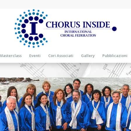
Masterclass
Eventi
Cori Associati
Gallery
Pubblicazioni