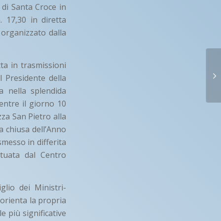
 di Santa Croce in
 17,30 in diretta
 organizzato dalla
tta in trasmissioni
al Presidente della
 nella splendida
mentre il giorno 10
za San Pietro alla
a chiusa dell’Anno
smesso in differita
ttuata dal Centro
glio dei Ministri-
 orienta la propria
le più significative