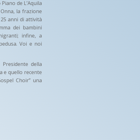
 Piano de L’Aquila
 Onna, la frazione
25 anni di attività
amma dei bambini
granti; infine, a
pedusa. Voi e noi
 Presidente della
ca e quello recente
Gospel Choir” una