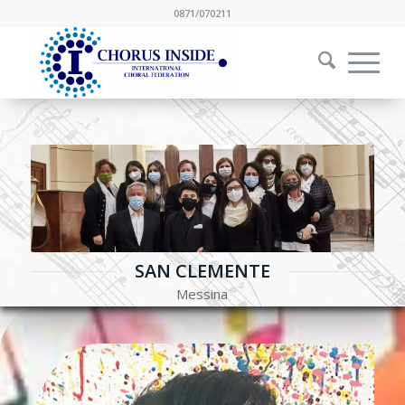
0871/070211
SAN CLEMENTE
Messina