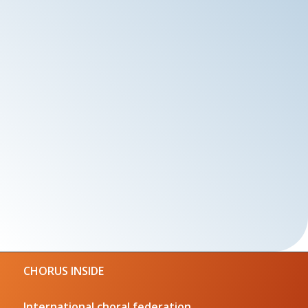
CHORUS INSIDE
International choral federation