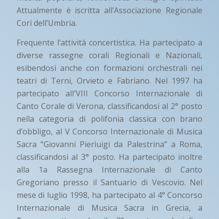
Attualmente è iscritta all’Associazione Regionale
Cori dell’Umbria.
Frequente l’attività concertistica. Ha partecipato a
diverse rassegne corali Regionali e Nazionali,
esibendosi anche con formazioni orchestrali nei
teatri di Terni, Orvieto e Fabriano. Nel 1997 ha
partecipato alI’VIII Concorso Internazionale di
Canto Corale di Verona, classificandosi al 2° posto
nella categoria di polifonia classica con brano
d’obbligo, al V Concorso Internazionale di Musica
Sacra “Giovanni Pierìuigi da Palestrina” a Roma,
classificandosi al 3° posto. Ha partecipato inoltre
alla 1a Rassegna Internazionale di Canto
Gregoriano presso il Santuario di Vescovio. Nel
mese di luglio 1998, ha partecipato al 4° Concorso
Internazionale di Musica Sacra in Grecia, a