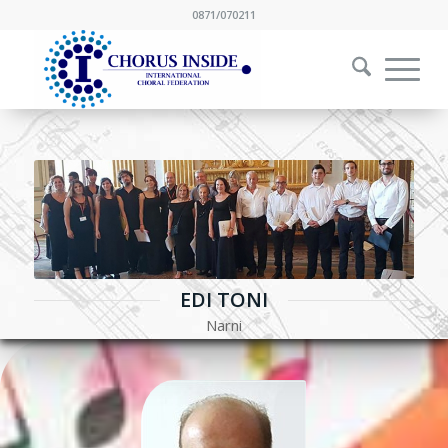
0871/070211
EDI TONI
Narni