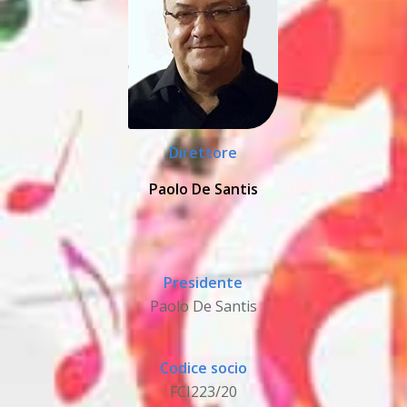
Direttore
Paolo De Santis
Presidente
Paolo De Santis
Codice socio
FCI223/20