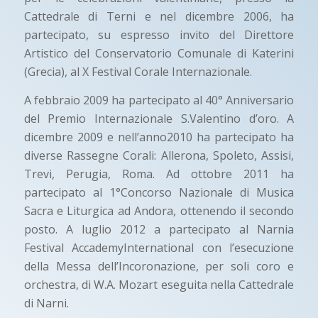
Cattedrale di Terni e nel dicembre 2006, ha
partecipato, su espresso invito del Direttore
Artistico del Conservatorio Comunale di Katerini
(Grecia), al X Festival Corale Internazionale.
A febbraio 2009 ha partecipato al 40° Anniversario
del Premio Internazionale S.Valentino d’oro. A
dicembre 2009 e nell’anno2010 ha partecipato ha
diverse Rassegne Corali: Allerona, Spoleto, Assisi,
Trevi, Perugia, Roma. Ad ottobre 2011 ha
partecipato al 1°Concorso Nazionale di Musica
Sacra e Liturgica ad Andora, ottenendo il secondo
posto. A luglio 2012 a partecipato al Narnia
Festival AccademyInternational con l’esecuzione
della Messa dell’Incoronazione, per soli coro e
orchestra, di W.A. Mozart eseguita nella Cattedrale
di Narni.