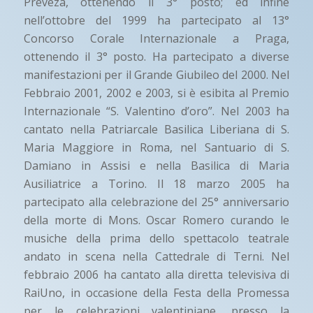
Preveza, ottenendo il 3° posto; ed infine
nell’ottobre del 1999 ha partecipato al 13°
Concorso Corale Internazionale a Praga,
ottenendo il 3° posto. Ha partecipato a diverse
manifestazioni per il Grande Giubileo del 2000. Nel
Febbraio 2001, 2002 e 2003, si è esibita al Premio
Internazionale “S. Valentino d’oro”. Nel 2003 ha
cantato nella Patriarcale Basilica Liberiana di S.
Maria Maggiore in Roma, nel Santuario di S.
Damiano in Assisi e nella Basilica di Maria
Ausiliatrice a Torino. Il 18 marzo 2005 ha
partecipato alla celebrazione del 25° anniversario
della morte di Mons. Oscar Romero curando le
musiche della prima dello spettacolo teatrale
andato in scena nella Cattedrale di Terni. Nel
febbraio 2006 ha cantato alla diretta televisiva di
RaiUno, in occasione della Festa della Promessa
per le celebrazioni valentiniane, presso la