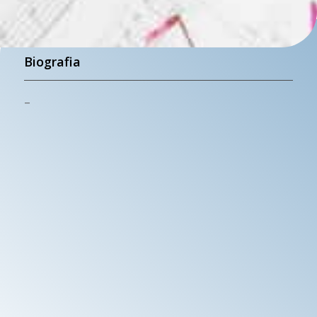
Biografia
–