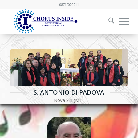
0871/070211
S. ANTONIO DI PADOVA
Nova Siri (MT)