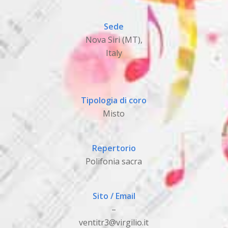
Sede
Nova Siri (MT),
Italy
Tipologia di coro
Misto
Repertorio
Polifonia sacra
Sito / Email
–
ventitr3@virgilio.it