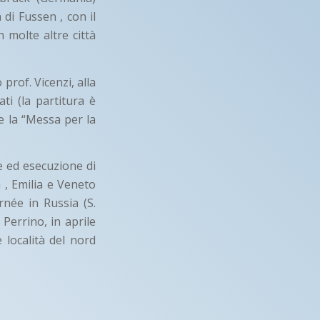
 di Fussen , con il
 molte altre città
 prof. Vicenzi, alla
ati (la partitura è
 e la “Messa per la
e ed esecuzione di
 , Emilia e Veneto
rnée in Russia (S.
Perrino, in aprile
 località del nord