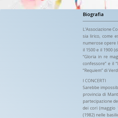
Biografia
L’Associazione Cor
sia lirico, come e
numerose opere lir
il 1500 e il 1900 
“Gloria in re mag
confessore” e il “
“Requiem” di Verdi
I CONCERTI
Sarebbe impossibile
provincia di Mant
partecipazione de
dei cori (maggio
(1982) nelle basili