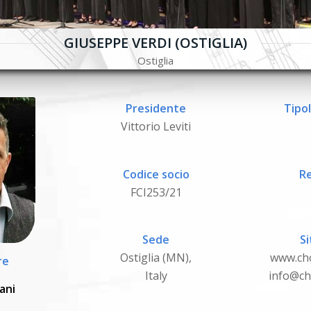
GIUSEPPE VERDI (OSTIGLIA)
Ostiglia
Presidente
Tipol
Vittorio Leviti
Codice socio
Re
FCI253/21
Sede
Si
Ostiglia (MN),
www.ch
re
Italy
info@ch
ani