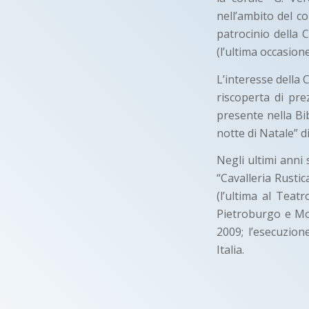
nell’ambito del co
patrocinio della 
(l’ultima occasione
L’interesse della C
riscoperta di prez
presente nella Bib
notte di Natale” di
Negli ultimi anni
“Cavalleria Rusti
(l’ultima al Teat
Pietroburgo e Mos
2009; l’esecuzion
Italia.