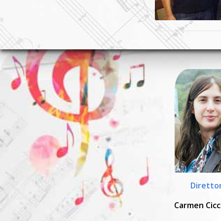
Diretto
Carmen Cicc