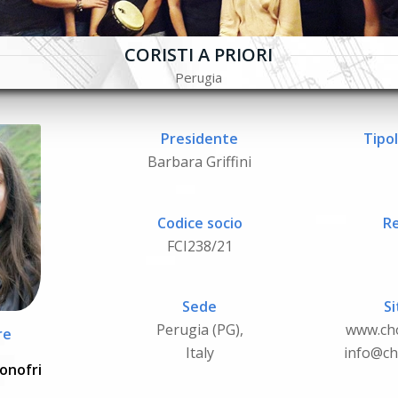
CORISTI A PRIORI
Perugia
Presidente
Tipol
Barbara Griffini
Codice socio
Re
FCI238/21
Sede
Si
Perugia (PG),
www.ch
re
Italy
info@ch
onofri