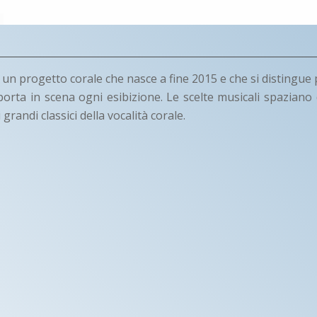
 è un progetto corale che nasce a fine 2015 e che si distingue
porta in scena ogni esibizione. Le scelte musicali spaziano 
grandi classici della vocalità corale.