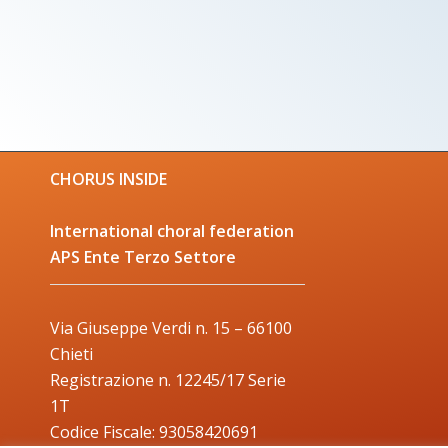
CHORUS INSIDE
International choral federation
APS Ente Terzo Settore
Via Giuseppe Verdi n. 15 – 66100
Chieti
Registrazione n. 12245/17 Serie
1T
Codice Fiscale: 93058420691