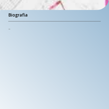
Biografia
–