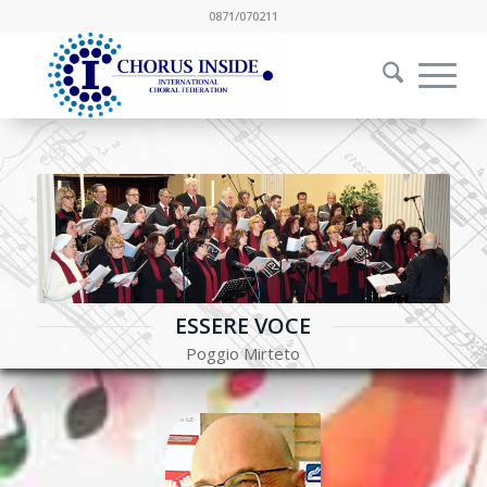
0871/070211
ESSERE VOCE
Poggio Mirteto